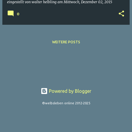
eingestellt von
walter helbling
am
Mittwoch, Dezember 02, 2015
0
WEITERE POSTS
Powered by Blogger
©welbsleben online 2012-2025