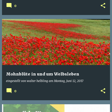
0
Mohnblüte in und um Welbsleben
eingestellt von
walter helbling
am
Montag, Juni 12, 2017
0